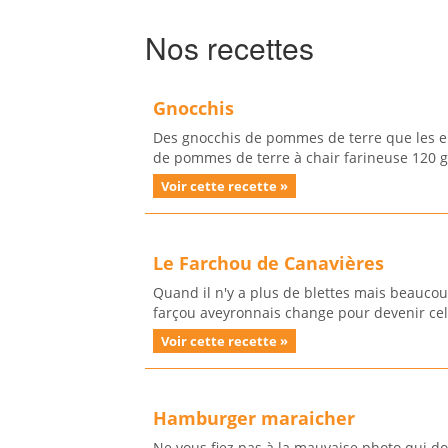
Nos recettes
Gnocchis
Des gnocchis de pommes de terre que les e
de pommes de terre à chair farineuse 120 gr
Voir cette recette »
Le Farchou de Canavières
Quand il n'y a plus de blettes mais beaucou
farçou aveyronnais change pour devenir cell
Voir cette recette »
Hamburger maraicher
Ne vous fiez pas à la mauvaise photo qui 