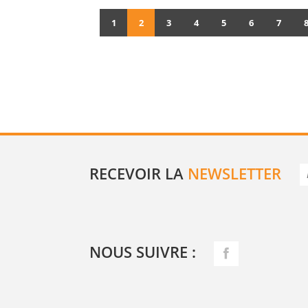
1
2
3
4
5
6
7
RECEVOIR LA
NEWSLETTER
NOUS SUIVRE :