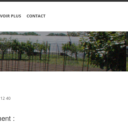
VOIR PLUS
CONTACT
 12 40
ent :