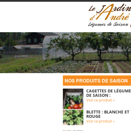
NOS PRODUITS DE SAISON
CAGETTES DE LÉGUME
DE SAISON :
Voir ce produit »
BLETTE : BLANCHE ET
ROUGE
Voir ce produit »