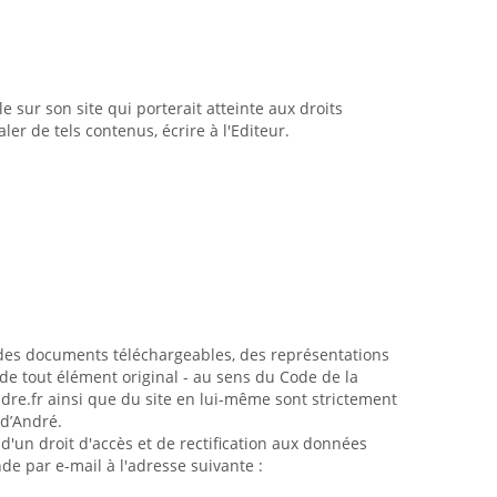
e sur son site qui porterait atteinte aux droits
ler de tels contenus, écrire à l'Editeur.
n, des documents téléchargeables, des représentations
e tout élément original - au sens du Code de la
ndre.fr ainsi que du site en lui-même sont strictement
 d’André.
 d'un droit d'accès et de rectification aux données
de par e-mail à l'adresse suivante :