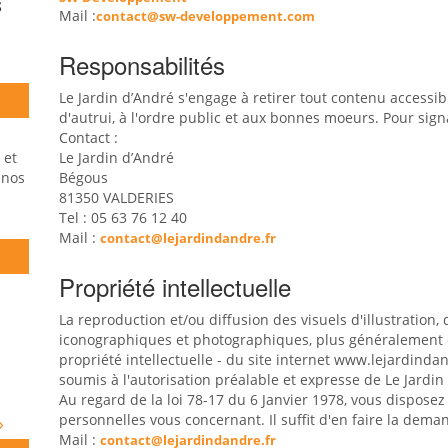
S
Mail :
contact@sw-developpement.com
Responsabilités
Le Jardin d’André s'engage à retirer tout contenu accessibl
d'autrui, à l'ordre public et aux bonnes moeurs. Pour signa
Contact :
 et
Le Jardin d’André
 nos
Bégous
81350 VALDERIES
Tel : 05 63 76 12 40
Mail :
contact@lejardindandre.fr
Propriété intellectuelle
La reproduction et/ou diffusion des visuels d'illustratio
iconographiques et photographiques, plus généralement d
propriété intellectuelle - du site internet www.lejardinda
soumis à l'autorisation préalable et expresse de Le Jardin
Au regard de la loi 78-17 du 6 Janvier 1978, vous disposez
personnelles vous concernant. Il suffit d'en faire la deman
»
Mail :
contact@lejardindandre.fr