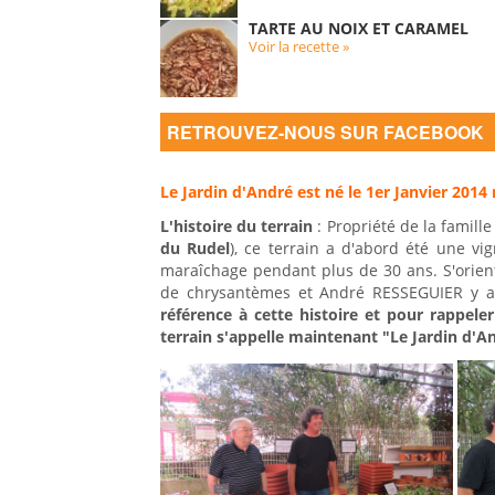
TARTE AU NOIX ET CARAMEL
Voir la recette »
RETROUVEZ-NOUS SUR FACEBOOK
Le Jardin d'André est né le 1er Janvier 2014 m
L'histoire du terrain
: Propriété de la famill
du Rudel
), ce terrain a d'abord été une v
maraîchage pendant plus de 30 ans. S'orienta
de chrysantèmes et André RESSEGUIER y a
référence à cette histoire et pour rappel
terrain s'appelle maintenant "Le Jardin d'A