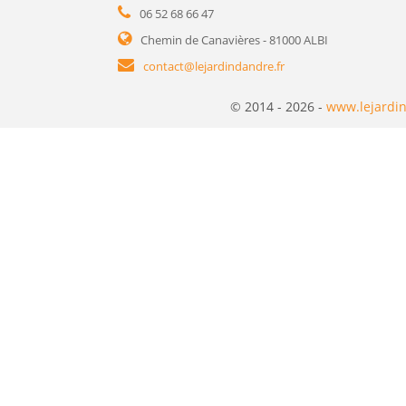
06 52 68 66 47
Chemin de Canavières - 81000 ALBI
contact@lejardindandre.fr
© 2014 - 2026 -
www.lejardin