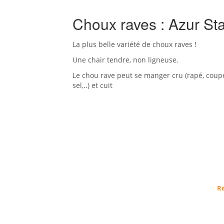
Choux raves : Azur St
La plus belle variété de choux raves !
Une chair tendre, non ligneuse.
Le chou rave peut se manger cru (rapé, coupé
sel,..) et cuit
Re