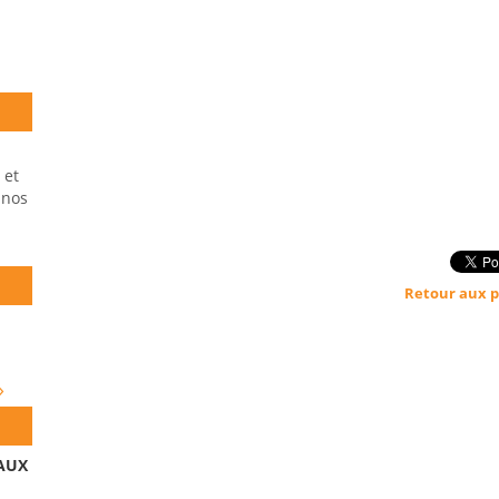
 et
 nos
Retour aux p
»
 AUX