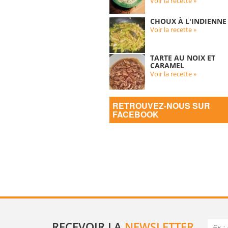
Voir la recette »
CHOUX À L'INDIENNE
Voir la recette »
TARTE AU NOIX ET
CARAMEL
Voir la recette »
RETROUVEZ-NOUS SUR
FACEBOOK
RECEVOIR LA
NEWSLETTER