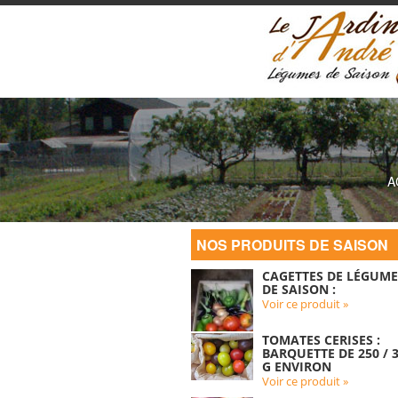
A
NOS PRODUITS DE SAISON
CAGETTES DE LÉGUME
DE SAISON :
Voir ce produit »
TOMATES CERISES :
BARQUETTE DE 250 / 
G ENVIRON
Voir ce produit »