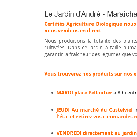
Le Jardin d’André - Maraîcha
Certifiés Agriculture Biologique nous
nous vendons en direct.
Nous produisons la totalité des plan
cultivées. Dans ce jardin à taille hum
garantir la fraîcheur des légumes que vou
Vous trouverez nos produits sur nos é
MARDI place Pelloutier
à Albi en
JEUDI Au marché du Castelviel
l
l'étal et retirez vos commandes ré
VENDREDI directement au jardi