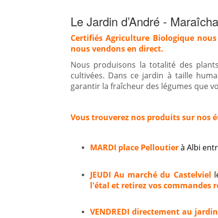
Le Jardin d’André - Maraîcha
Certifiés Agriculture Biologique nous
nous vendons en direct.
Nous produisons la totalité des plan
cultivées. Dans ce jardin à taille hum
garantir la fraîcheur des légumes que vou
Vous trouverez nos produits sur nos é
MARDI place Pelloutier
à Albi en
JEUDI Au marché du Castelviel
l
l'étal et retirez vos commandes ré
VENDREDI directement au jardi