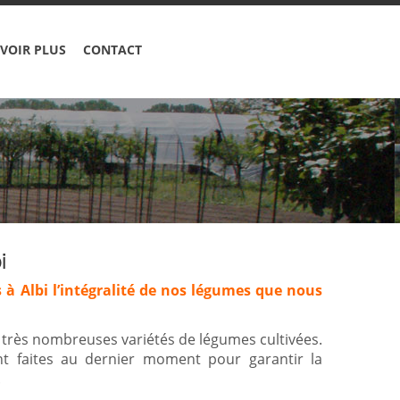
VOIR PLUS
CONTACT
i
 à Albi l’intégralité de nos légumes que nous
s très nombreuses variétés de légumes cultivées.
ont faites au dernier moment pour garantir la
.