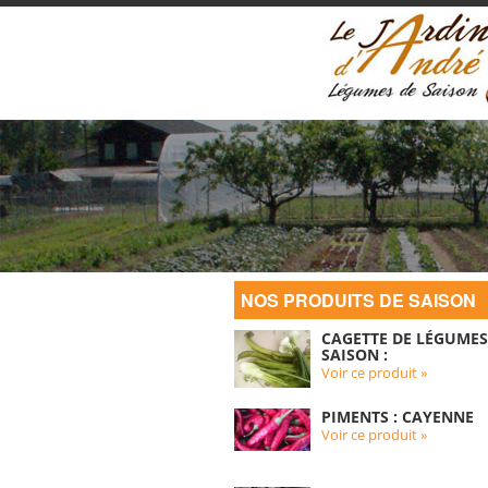
NOS PRODUITS DE SAISON
CAGETTE DE LÉGUMES
SAISON :
Voir ce produit »
PIMENTS : CAYENNE
Voir ce produit »