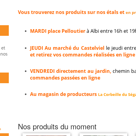
Vous trouverez nos produits sur nos étals et
en p
MARDI place Pelloutier
à Albi entre 16h et 
JEUDI Au marché du Castelviel
le jeudi entr
 et
 nos
et retirez vos commandes réalisées en ligne 
VENDREDI directement au jardin,
chemin ba
commandes passées en ligne
Au magasin de producteurs
La Corbeille du Ség
Nos produits du moment
»