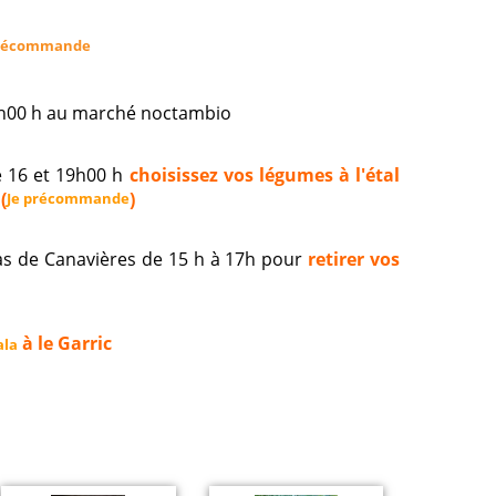
récommande
19h00 h au marché noctambio
e 16 et 19h00 h
choisissez vos légumes à l'étal
(
)
Je précommande
s de Canavières de 15 h à 17h pour
retirer vos
à le Garric
ala