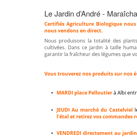
Le Jardin d’André - Maraîcha
Certifiés Agriculture Biologique nous
nous vendons en direct.
Nous produisons la totalité des plan
cultivées. Dans ce jardin à taille hum
garantir la fraîcheur des légumes que vou
Vous trouverez nos produits sur nos é
MARDI place Pelloutier
à Albi en
JEUDI Au marché du Castelviel
l
l'étal et retirez vos commandes ré
VENDREDI directement au jardi