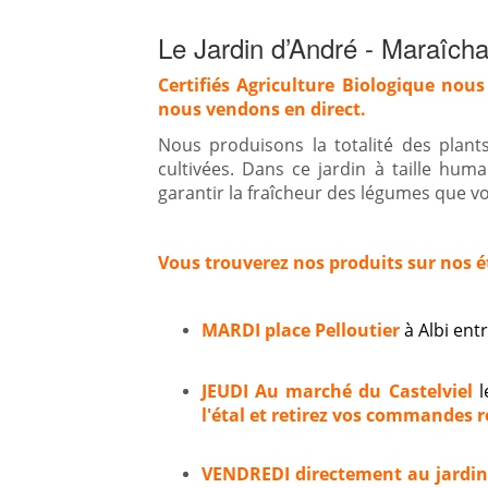
Le Jardin d’André - Maraîcha
Certifiés Agriculture Biologique nous
nous vendons en direct.
Nous produisons la totalité des plan
cultivées. Dans ce jardin à taille hum
garantir la fraîcheur des légumes que vou
Vous trouverez nos produits sur nos é
MARDI place Pelloutier
à Albi en
JEUDI Au marché du Castelviel
l
l'étal et retirez vos commandes ré
VENDREDI directement au jardi