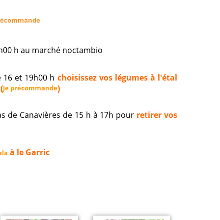
récommande
19h00 h au marché noctambio
e 16 et 19h00 h
choisissez vos légumes à l'étal
(
)
Je précommande
s de Canavières de 15 h à 17h pour
retirer vos
à le Garric
ala