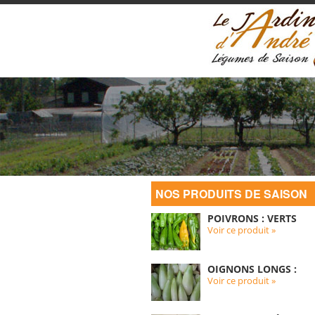
NOS PRODUITS DE SAISON
POIVRONS : VERTS
Voir ce produit »
OIGNONS LONGS :
Voir ce produit »