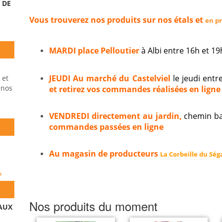
 DE
Vous trouverez nos produits sur nos étals et
en p
MARDI place Pelloutier
à Albi entre 16h et 
JEUDI Au marché du Castelviel
le jeudi entr
 et
 nos
et retirez vos commandes réalisées en ligne 
VENDREDI directement au jardin,
chemin ba
commandes passées en ligne
Au magasin de producteurs
La Corbeille du Ség
»
Nos produits du moment
 AUX