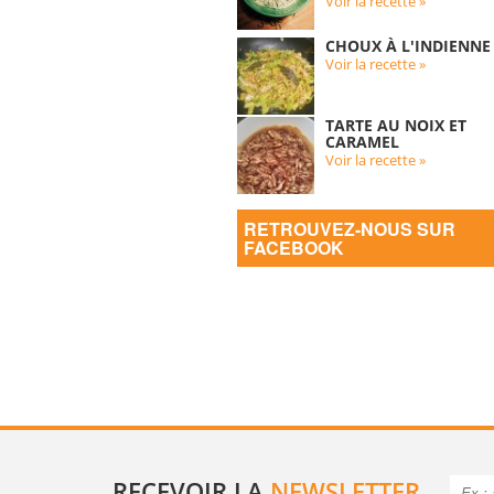
Voir la recette »
CHOUX À L'INDIENNE
Voir la recette »
TARTE AU NOIX ET
CARAMEL
Voir la recette »
RETROUVEZ-NOUS SUR
FACEBOOK
RECEVOIR LA
NEWSLETTER