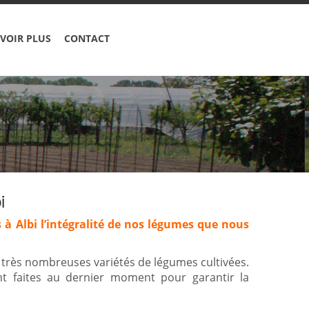
VOIR PLUS
CONTACT
i
 à Albi l’intégralité de nos légumes que nous
s très nombreuses variétés de légumes cultivées.
ont faites au dernier moment pour garantir la
.