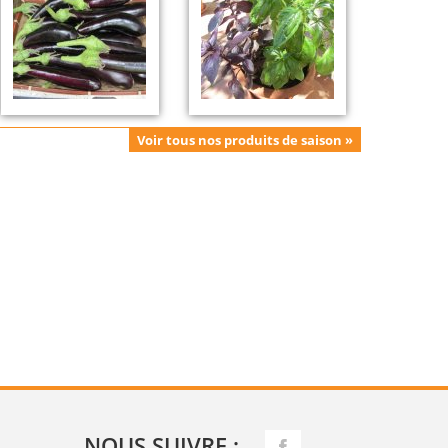
Voir tous nos produits de saison »
NOUS SUIVRE :