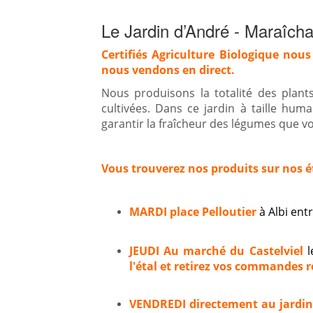
Le Jardin d’André - Maraîcha
Certifiés Agriculture Biologique nous
nous vendons en direct.
Nous produisons la totalité des plan
cultivées. Dans ce jardin à taille hum
garantir la fraîcheur des légumes que vou
Vous trouverez nos produits sur nos é
MARDI place Pelloutier
à Albi en
JEUDI Au marché du Castelviel
l
l'étal et retirez vos commandes ré
VENDREDI directement au jardi