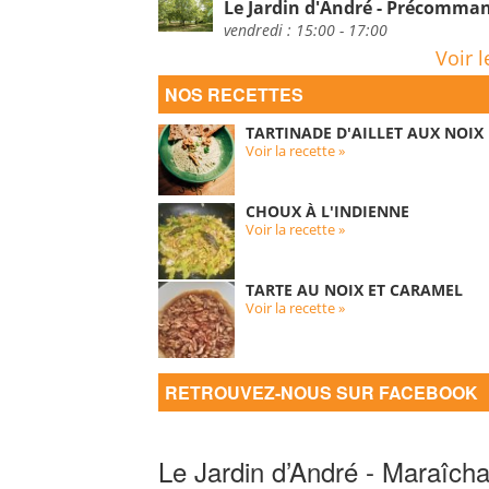
Le Jardin d'André - Précomm
vendredi : 15:00 - 17:00
Voir l
NOS RECETTES
TARTINADE D'AILLET AUX NOIX
Voir la recette »
CHOUX À L'INDIENNE
Voir la recette »
TARTE AU NOIX ET CARAMEL
Voir la recette »
RETROUVEZ-NOUS SUR FACEBOOK
Le Jardin d’André - Maraîcha