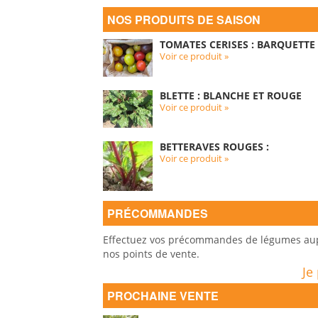
NOS PRODUITS DE SAISON
TOMATES CERISES : BARQUETTE 
Voir ce produit »
BLETTE : BLANCHE ET ROUGE
Voir ce produit »
BETTERAVES ROUGES :
Voir ce produit »
PRÉCOMMANDES
Effectuez vos précommandes de légumes auprè
nos points de vente.
Je
PROCHAINE VENTE