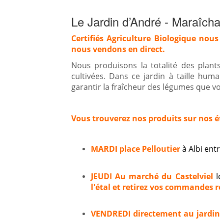
Le Jardin d’André - Maraîcha
Certifiés Agriculture Biologique nous
nous vendons en direct.
Nous produisons la totalité des plan
cultivées. Dans ce jardin à taille hum
garantir la fraîcheur des légumes que vou
Vous trouverez nos produits sur nos é
MARDI place Pelloutier
à Albi en
JEUDI Au marché du Castelviel
l
l'étal et retirez vos commandes ré
VENDREDI directement au jardi