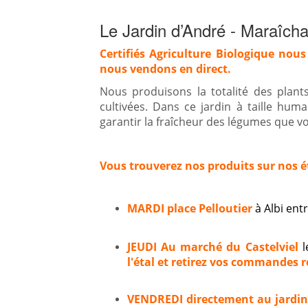
Le Jardin d’André - Maraîcha
Certifiés Agriculture Biologique nous
nous vendons en direct.
Nous produisons la totalité des plan
cultivées. Dans ce jardin à taille hum
garantir la fraîcheur des légumes que vou
Vous trouverez nos produits sur nos é
MARDI place Pelloutier
à Albi en
JEUDI Au marché du Castelviel
l
l'étal et retirez vos commandes ré
VENDREDI directement au jardi