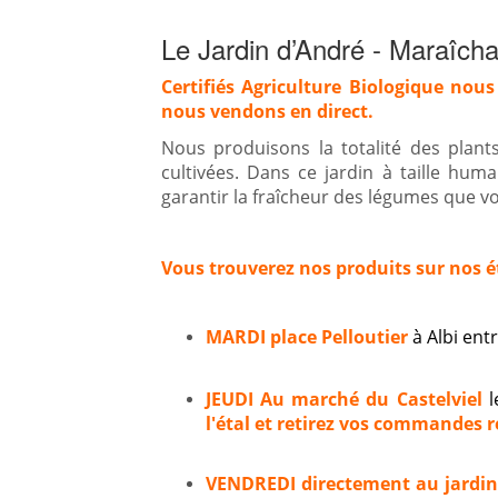
Le Jardin d’André - Maraîcha
Certifiés Agriculture Biologique nous
nous vendons en direct.
Nous produisons la totalité des plan
cultivées. Dans ce jardin à taille hum
garantir la fraîcheur des légumes que vou
Vous trouverez nos produits sur nos é
MARDI place Pelloutier
à Albi en
JEUDI Au marché du Castelviel
l
l'étal et retirez vos commandes ré
VENDREDI directement au jardi