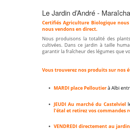
Le Jardin d’André - Maraîcha
Certifiés Agriculture Biologique nous
nous vendons en direct.
Nous produisons la totalité des plan
cultivées. Dans ce jardin à taille hum
garantir la fraîcheur des légumes que vou
Vous trouverez nos produits sur nos é
MARDI place Pelloutier
à Albi en
JEUDI Au marché du Castelviel
l
l'étal et retirez vos commandes ré
VENDREDI directement au jardi