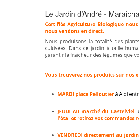
Le Jardin d’André - Maraîcha
Certifiés Agriculture Biologique nous
nous vendons en direct.
Nous produisons la totalité des plan
cultivées. Dans ce jardin à taille hum
garantir la fraîcheur des légumes que vou
Vous trouverez nos produits sur nos é
MARDI place Pelloutier
à Albi en
JEUDI Au marché du Castelviel
l
l'étal et retirez vos commandes ré
VENDREDI directement au jardi