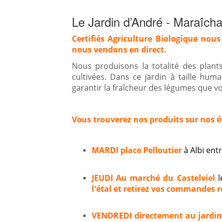
Le Jardin d’André - Maraîcha
Certifiés Agriculture Biologique nous
nous vendons en direct.
Nous produisons la totalité des plan
cultivées. Dans ce jardin à taille hum
garantir la fraîcheur des légumes que vou
Vous trouverez nos produits sur nos é
MARDI place Pelloutier
à Albi en
JEUDI Au marché du Castelviel
l
l'étal et retirez vos commandes ré
VENDREDI directement au jardi