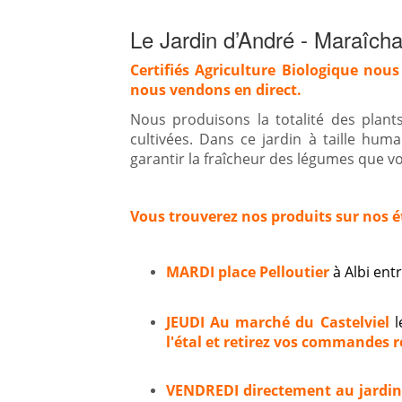
Le Jardin d’André - Maraîcha
Certifiés Agriculture Biologique nous
nous vendons en direct.
Nous produisons la totalité des plan
cultivées. Dans ce jardin à taille hum
garantir la fraîcheur des légumes que vou
Vous trouverez nos produits sur nos é
MARDI place Pelloutier
à Albi en
JEUDI Au marché du Castelviel
l
l'étal et retirez vos commandes ré
VENDREDI directement au jardi