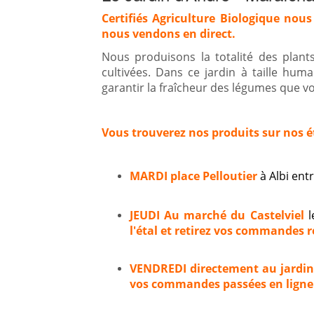
Certifiés Agriculture Biologique nous
nous vendons en direct.
Nous produisons la totalité des plan
cultivées. Dans ce jardin à taille hum
garantir la fraîcheur des légumes que vou
Vous trouverez nos produits sur nos é
MARDI place Pelloutier
à Albi en
JEUDI Au marché du Castelviel
l
l'étal et retirez vos commandes ré
VENDREDI directement au jardi
vos commandes passées en ligne