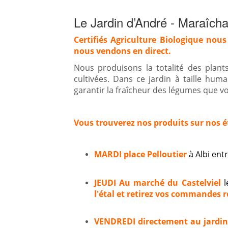
Le Jardin d’André - Maraîcha
Certifiés Agriculture Biologique nous
nous vendons en direct.
Nous produisons la totalité des plan
cultivées. Dans ce jardin à taille hum
garantir la fraîcheur des légumes que vou
Vous trouverez nos produits sur nos é
MARDI place Pelloutier
à Albi en
JEUDI Au marché du Castelviel
l
l'étal et retirez vos commandes ré
VENDREDI directement au jardi