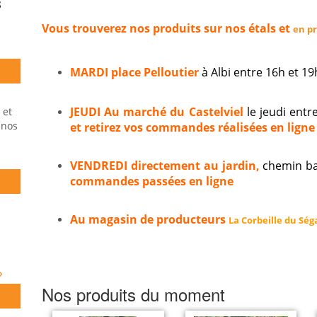
S
Vous trouverez nos produits sur nos étals et
en p
MARDI place Pelloutier
à Albi entre 16h et 
JEUDI Au marché du Castelviel
le jeudi entr
 et
 nos
et retirez vos commandes réalisées en ligne 
VENDREDI directement au jardin,
chemin ba
commandes passées en ligne
Au magasin de producteurs
La Corbeille du Ség
»
Nos produits du moment