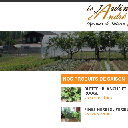
NOS PRODUITS DE SAISON
BLETTE : BLANCHE ET
ROUGE
Voir ce produit »
FINES HERBES : PERSI
Voir ce produit »