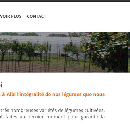
VOIR PLUS
CONTACT
i
 à Albi l’intégralité de nos légumes que nous
s très nombreuses variétés de légumes cultivées.
ont faites au dernier moment pour garantir la
.