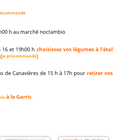
récommande
19h00 h au marché noctambio
e 16 et 19h00 h
choisissez vos légumes à l'étal
(
)
Je précommande
s de Canavières de 15 h à 17h pour
retirer vos
à le Garric
ala